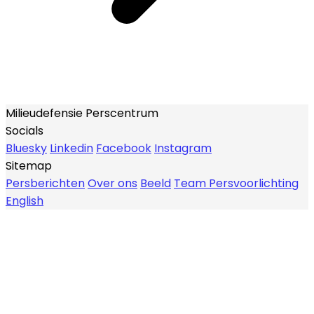
Milieudefensie Perscentrum
Socials
Bluesky
Linkedin
Facebook
Instagram
Sitemap
Persberichten
Over ons
Beeld
Team Persvoorlichting
English