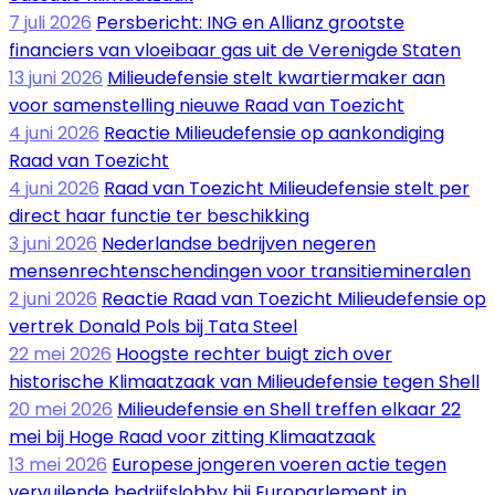
7 juli 2026
Persbericht: ING en Allianz grootste
financiers van vloeibaar gas uit de Verenigde Staten
13 juni 2026
Milieudefensie stelt kwartiermaker aan
voor samenstelling nieuwe Raad van Toezicht
4 juni 2026
Reactie Milieudefensie op aankondiging
Raad van Toezicht
4 juni 2026
Raad van Toezicht Milieudefensie stelt per
direct haar functie ter beschikking
3 juni 2026
Nederlandse bedrijven negeren
mensenrechtenschendingen voor transitiemineralen
2 juni 2026
Reactie Raad van Toezicht Milieudefensie op
vertrek Donald Pols bij Tata Steel
22 mei 2026
Hoogste rechter buigt zich over
historische Klimaatzaak van Milieudefensie tegen Shell
20 mei 2026
Milieudefensie en Shell treffen elkaar 22
mei bij Hoge Raad voor zitting Klimaatzaak
13 mei 2026
Europese jongeren voeren actie tegen
vervuilende bedrijfslobby bij Europarlement in