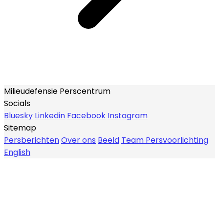
Milieudefensie Perscentrum
Socials
Bluesky
Linkedin
Facebook
Instagram
Sitemap
Persberichten
Over ons
Beeld
Team Persvoorlichting
English