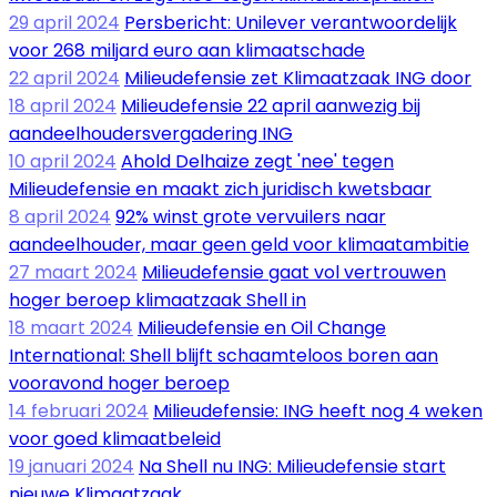
29 april 2024
Persbericht: Unilever verantwoordelijk
voor 268 miljard euro aan klimaatschade
22 april 2024
Milieudefensie zet Klimaatzaak ING door
18 april 2024
Milieudefensie 22 april aanwezig bij
aandeelhoudersvergadering ING
10 april 2024
Ahold Delhaize zegt 'nee' tegen
Milieudefensie en maakt zich juridisch kwetsbaar
8 april 2024
92% winst grote vervuilers naar
aandeelhouder, maar geen geld voor klimaatambitie
27 maart 2024
Milieudefensie gaat vol vertrouwen
hoger beroep klimaatzaak Shell in
18 maart 2024
Milieudefensie en Oil Change
International: Shell blijft schaamteloos boren aan
vooravond hoger beroep
14 februari 2024
Milieudefensie: ING heeft nog 4 weken
voor goed klimaatbeleid
19 januari 2024
Na Shell nu ING: Milieudefensie start
nieuwe Klimaatzaak