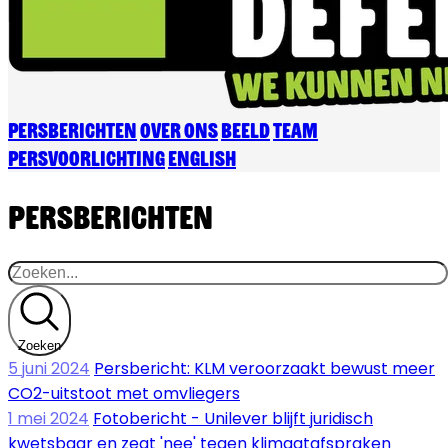
Persberichten
Over ons
Beeld
Team
Persvoorlichting
English
Persberichten
Zoeken
5 juni 2024
Persbericht: KLM veroorzaakt bewust meer
CO2-uitstoot met omvliegers
1 mei 2024
Fotobericht - Unilever blijft juridisch
kwetsbaar en zegt 'nee' tegen klimaatafspraken