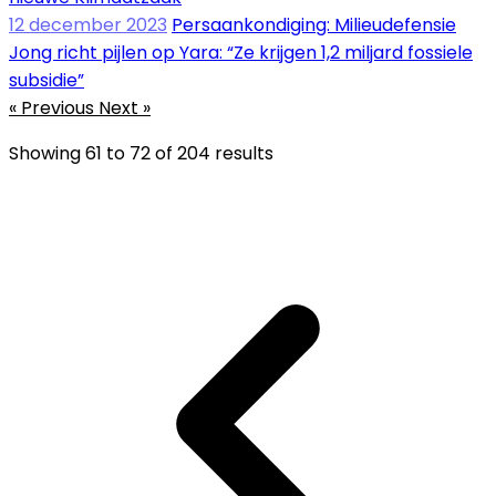
12 december 2023
Persaankondiging: Milieudefensie
Jong richt pijlen op Yara: “Ze krijgen 1,2 miljard fossiele
subsidie”
« Previous
Next »
Showing
61
to
72
of
204
results