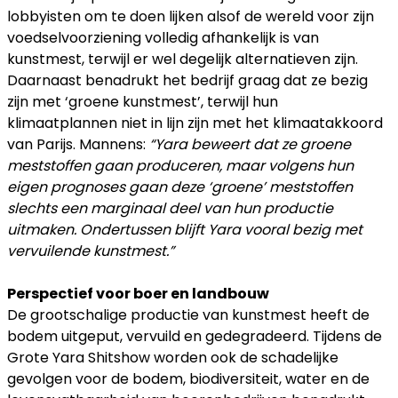
lobbyisten om te doen lijken alsof de wereld voor zijn
voedselvoorziening volledig afhankelijk is van
kunstmest, terwijl er wel degelijk alternatieven zijn.
Daarnaast benadrukt het bedrijf graag dat ze bezig
zijn met ‘groene kunstmest’, terwijl hun
klimaatplannen niet in lijn zijn met het klimaatakkoord
van Parijs. Mannens
:
“Yara beweert dat ze groene
meststoffen gaan produceren, maar volgens hun
eigen prognoses gaan deze ‘groene’ meststoffen
slechts een marginaal deel van hun productie
uitmaken. Ondertussen blijft Yara vooral bezig met
vervuilende kunstmest.”
Perspectief voor boer en landbouw
De grootschalige productie van kunstmest heeft de
bodem uitgeput, vervuild en gedegradeerd. Tijdens de
Grote Yara Shitshow worden ook de schadelijke
gevolgen voor de bodem, biodiversiteit, water en de