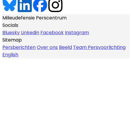
Milieudefensie Perscentrum
Socials
Bluesky
Linkedin
Facebook
Instagram
Sitemap
Persberichten
Over ons
Beeld
Team Persvoorlichting
English