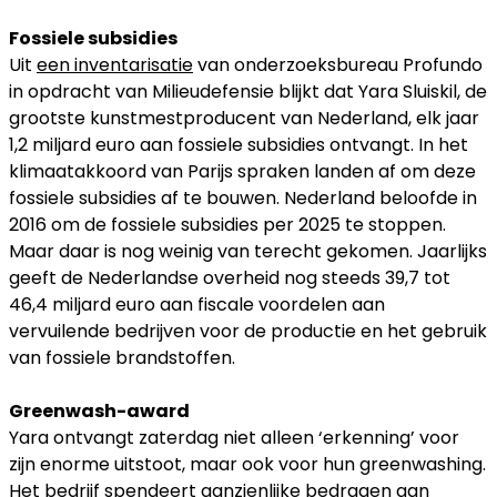
Fossiele subsidies
Uit
een inventarisatie
van onderzoeksbureau Profundo
in opdracht van Milieudefensie blijkt dat Yara Sluiskil, de
grootste kunstmestproducent van Nederland, elk jaar
1,2 miljard euro aan fossiele subsidies ontvangt. In het
klimaatakkoord van Parijs spraken landen af om deze
fossiele subsidies af te bouwen. Nederland beloofde in
2016 om de fossiele subsidies per 2025 te stoppen.
Maar daar is nog weinig van terecht gekomen. Jaarlijks
geeft de Nederlandse overheid nog steeds 39,7 tot
46,4 miljard euro aan fiscale voordelen aan
vervuilende bedrijven voor de productie en het gebruik
van fossiele brandstoffen.
Greenwash-award
Yara ontvangt zaterdag niet alleen ‘erkenning’ voor
zijn enorme uitstoot, maar ook voor hun greenwashing.
Het bedrijf spendeert aanzienlijke bedragen aan