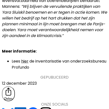
levensvatbaarheid van boerenbedrijven benadrukt
Mannens:
“Wij blijven de vervuilende praktijken van
Yara Sluiskil benoemen en er tegen in actie komen. We
willen het bedrijf op het hart drukken dat het zijn
plannen minimaal in lijn moet brengen met de Parijs-
doelen. Yara moet verantwoordelijkheid nemen voor
zijn aandeel in de klimaatcrisis.”
Meer informatie:
Lees
hier
de inventarisatie van onderzoeksbureau
Profundo
GEPUBLICEERD
12 december 2023
Delen
ONZE SOCIALS