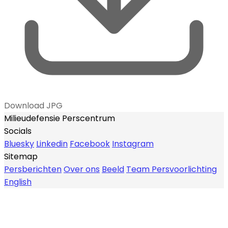
Download JPG
Milieudefensie Perscentrum
Socials
Bluesky
Linkedin
Facebook
Instagram
Sitemap
Persberichten
Over ons
Beeld
Team Persvoorlichting
English